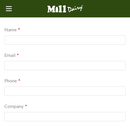
Name
Email
Phone
Company