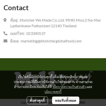
Contact
ที่อยู่:
Khotcher We Made Co.,Ltd. 99/85 Moo.2 Na-Mai
Ladlumkaew Pathumtani 12140 Thailand
เบอร์โทร:
023340537
อีเมล:
marketing@khotcherglobalfood.com
เว็บไซต์นี้มีการใช้งานคุกกี้ เพื่อเพิ่มประสิทธิภาพและ
ประสบการณ์ที่ดีในการใช้งานเว็บไซต์ของท่าน ท่านสามารถ
อ่านรายละเอียดเพิ่มเติมได้ที่
นโยบายความเป็นส่วนตัว
และ
นโยบายคุกกี้
ตั้งค่าคุกกี้
ยอมรับทั้งหมด
Copyright | All Rights Reserved | Powered by MWE