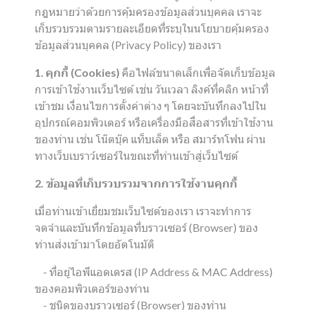
กฎหมายว่าด้วยการคุ้มครองข้อมูลส่วนบุคคล เราจะ
เก็บรวบรวมตามรายละเอียดที่ระบุในนโยบายคุ้มครอง
ข้อมูลส่วนบุคคล (Privacy Policy) ของเรา
1. คุกกี้ (Cookies)
คือไฟล์ขนาดเล็กเพื่อจัดเก็บข้อมูล
การเข้าใช้งานเว็บไซต์ เช่น วันเวลา ลิงค์ที่คลิก หน้าที่
เข้าชม เงื่อนไขการตั้งค่าต่าง ๆ โดยจะบันทึกลงไปใน
อุปกรณ์คอมพิวเตอร์ หรือเครื่องมือสื่อสารที่เข้าใช้งาน
ของท่าน เช่น โน๊ตบุ๊ค แท็บเล็ต หรือ สมาร์ทโฟน ผ่าน
ทางเว็บเบราว์เซอร์ในขณะที่ท่านเข้าสู่เว็บไซต์
2. ข้อมูลที่เก็บรวบรวมจากการใช้งานคุกกี้
เมื่อท่านเข้าเยี่ยมชมเว็บไซต์ของเรา เราจะทำการ
จดจำและบันทึกข้อมูลที่บราวเซอร์ (Browser) ของ
ท่านส่งเข้ามาโดยอัตโนมัติ
- ที่อยู่ไอพีแอดเดรส (IP Address & MAC Address)
ของคอมพิวเตอร์ของท่าน
- ชนิดของบราวเซอร์ (Browser) ของท่าน