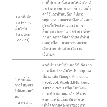
คุกกี้ประเภทนี้จะช่วยให้เว็บไซต์
จดจำตัวเลือกต่าง ๆ ที่ท่านได้ตั้ง
ค่าไว้และปรับเปลี่ยนไปตาม
3. คุกกี้เพื่อ
พฤติกรรมและความพึงพอใจของ
การใช้งาน
ผู้ใช้เว็บไซต์ เช่น จดจำการ
เว็บไซต์
ล็อกอินของท่าน ,จดจำการตั้งค่า
(Function
ภาษา, จดจำสินค้าล่าสุดที่ท่าน
Cookies)
เคยดู เพื่ออำนวยความสะดวก
เมื่อท่านกลับเข้ามาใช้งาน
เว็บไซต์
คุกกี้ประเภทนี้เป็นคุกกี้ที่เกิดจาก
การเชื่อมโยงเว็บไซต์ของบุคคล
ที่สาม เช่น Google Analytics,
4. คุกกี้เพื่อ
Facebook Pixels ,LINE Tags,
การโฆษณา
Tiktok Pixels เพื่อเก็บข้อมูล
ไปยังกลุ่มเป้า
การเข้าใช้งานและลิงก์ที่ท่าน
หมาย
ติดตามหรือเยี่ยมชม เพื่อให้
(Targeting
เข้าใจความต้องการของท่าน