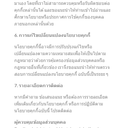
มาเอง โดยที่เราไม่สามารถควบคุมหรือรับผิดชอบต่อ
คุกกี้เหล่านั้นได้ และขอแนะนำให้ท่านเข้าไปอ่านและ
ศึกษานโยบายหรือประกาศการใช้คุกกี้ของบุคคล
ภายนอกเหล่านั้นด้วย
6. การแก้ไขเปลี่ยนแปลงนโยบายคุกกี้
นโยบายคุกกี้นี้อาจมีการปรับปรุงแก้ไขหรือ
เปลี่ยนแปลงตามความเหมาะสมเพื่อให้เป็นไปตาม
กฎหมายว่าด้วยการคุ้มครองข้อมูลส่วนบุคคลหรือ
กฎหมายอื่นที่เกี่ยวข้อง เราจึงขอแนะนำให้ท่านตรวจ
สอบการเปลี่ยนแปลงนโยบายคุกกี้ ฉบับนี้เป็นระยะ ๆ
7. รายละเอียดการติดต่อ
หากมีคำถาม ข้อเสนอแนะ หรือต้องการรายละเอียด
เพิ่มเติมเกี่ยวกับนโยบายคุกกี้ หรือการปฏิบัติตาม
นโยบายคุกกี้ฉบับนี้ โปรดติดต่อ
ผู้ควบคุมข้อมูลส่วนบุคคล