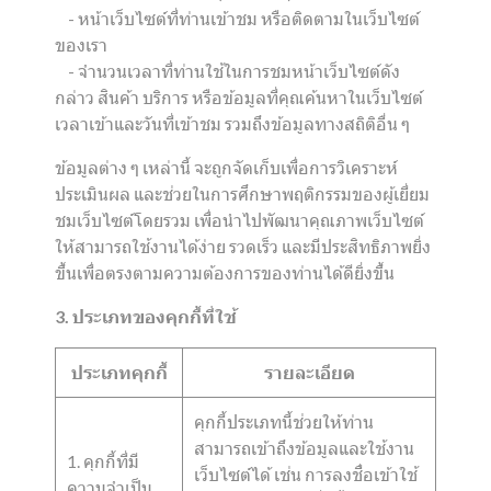
- หน้าเว็บไซต์ที่ท่านเข้าชม หรือติดตามในเว็บไซต์
ของเรา
- จำนวนเวลาที่ท่านใช้ในการชมหน้าเว็บไซต์ดัง
กล่าว สินค้า บริการ หรือข้อมูลที่คุณค้นหาในเว็บไซต์
เวลาเข้าและวันที่เข้าชม รวมถึงข้อมูลทางสถิติอื่น ๆ
ข้อมูลต่าง ๆ เหล่านี้ จะถูกจัดเก็บเพื่อการวิเคราะห์
ประเมินผล และช่วยในการศึกษาพฤติกรรมของผู้เยี่ยม
ชมเว็บไซต์โดยรวม เพื่อนำไปพัฒนาคุณภาพเว็บไซต์
ให้สามารถใช้งานได้ง่าย รวดเร็ว และมีประสิทธิภาพยิ่ง
ขึ้นเพื่อตรงตามความต้องการของท่านได้ดียิ่งขึ้น
3. ประเภทของคุกกี้ที่ใช้
ประเภทคุกกี้
รายละเอียด
คุกกี้ประเภทนี้ช่วยให้ท่าน
สามารถเข้าถึงข้อมูลและใช้งาน
1. คุกกี้ที่มี
เว็บไซต์ได้ เช่น การลงชื่อเข้าใช้
ความจำเป็น