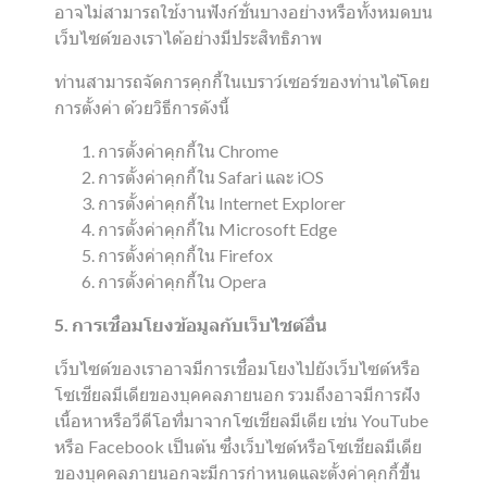
อาจไม่สามารถใช้งานฟังก์ชั่นบางอย่างหรือทั้งหมดบน
เว็บไซต์ของเราได้อย่างมีประสิทธิภาพ
ท่านสามารถจัดการคุกกี้ในเบราว์เซอร์ของท่านได้โดย
การตั้งค่า ด้วยวิธีการดังนี้
การตั้งค่าคุกกี้ใน
Chrome
การตั้งค่าคุกกี้ใน
Safari
และ
iOS
การตั้งค่าคุกกี้ใน
Internet Explorer
การตั้งค่าคุกกี้ใน
Microsoft Edge
การตั้งค่าคุกกี้ใน
Firefox
การตั้งค่าคุกกี้ใน
Opera
5. การเชื่อมโยงข้อมูลกับเว็บไซต์อื่น
เว็บไซต์ของเราอาจมีการเชื่อมโยงไปยังเว็บไซต์หรือ
โซเชียลมีเดียของบุคคลภายนอก รวมถึงอาจมีการฝัง
เนื้อหาหรือวีดีโอที่มาจากโซเชียลมีเดีย เช่น YouTube
หรือ Facebook เป็นต้น ซึ่งเว็บไซต์หรือโซเชียลมีเดีย
ของบุคคลภายนอกจะมีการกำหนดและตั้งค่าคุกกี้ขึ้น