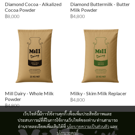
Diamond Cocoa - Alkalized
Diamond Buttermilk - Butter
Cocoa Powder
Milk Powder
฿8,000
฿4,800
Mill Dairy - Whole Milk
Milky - Skim Milk Replacer
Powder
฿4,800
฿4,800
เว็บไซต์นี้มีการใช้งานคุกกี้ เพื่อเพิ่มประสิทธิภาพและ
ประสบการณ์ที่ดีในการใช้งานเว็บไซต์ของท่าน ท่านสามารถ
อ่านรายละเอียดเพิ่มเติมได้ที่
นโยบายความเป็นส่วนตัว
และ
นโยบายคุกกี้