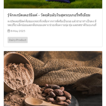
รู้จักผงบัตเตอร์มิลค์ – วัตถุดิบลับในสูตรเบเกอรี่พรีเมียม
ผงบัตเตอร์มิลค์ คือของเหลวที่เหลือจากการตีครีมเป็นเนย แล้วนำมาทำเป็นผง มี
รสเปรี้ยวเล็กน้อยและกลิ่นหอมเฉพาะ ช่วยเพิ่มความนุ่ม ชุ่ม และรสชาติในเบเกอรี่
8 May 2025
Dairy Product