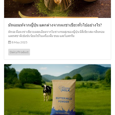
มัทฉะแท้จากญี่ปุ่น แตกต่างจากผงชาเขียวทั่วไปอย่างไร?
มัทฉะ คือผงชาเขียวบดละเอียดจากใบชาเกรดสูงของญี่ปุ่น มีสีเขียวสด กลิ่นหอม
และรสชาติเข้มข้น นิยมใช้ในเครื่องดื่ม ขนม และไอศกรีม
8 May 2025
Dairy Product