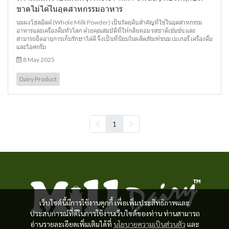
ขาดไม่ได้ในอุตสาหกรรมอาหาร
นมผงโฮลมิลค์ (Whole Milk Powder) เป็นวัตถุดิบสำคัญที่ใช้ในอุตสาหกรรม
อาหารและเครื่องดื่มทั่วโลก ด้วยคุณสมบัติที่ให้กลิ่นหอม รสชาติเข้มข้น และ
สามารถยืดอายุการเก็บรักษาได้ดี จึงเป็นที่นิยมในผลิตภัณฑ์ขนม เบเกอรี่ เครื่องดื่ม
และไอศกรีม
8 May 2025
Dairy Product
1
เว็บไซต์นี้มีการใช้งานคุกกี้ เพื่อเพิ่มประสิทธิภาพและ
ประสบการณ์ที่ดีในการใช้งานเว็บไซต์ของท่าน ท่านสามารถ
อ่านรายละเอียดเพิ่มเติมได้ที่
นโยบายความเป็นส่วนตัว
และ