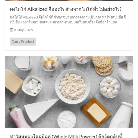
ผงโกโก้ Alkalized คืออะไร ต่างจากโกโก้ทั่วไปอย่างไร?
ผงโกโก้ Alkalized คือโกโก้ที่ผ่านกระบวนการลดความเป็นกรด ทำให้รสนุ่มขึ้น สี
เข้มขึ้น และกลิ่นหอมชัดเจน เหมาะสำหรับเบเกอรี่และเครื่องดื่มช็อกโกแลต
8 May 2025
Dairy Product
ทำไมนมผงโฮลมิลค์ (Whole Milk Powder) คือวัตถุดิบที่